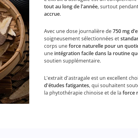
tout au long de l'année
, surtout pendan
accrue
.
Avec une dose journalière de
750 mg d’e
soigneusement sélectionnées et
standar
corps une
force naturelle pour un quotid
une
intégration facile dans la routine q
soutien supplémentaire.
L'extrait d'astragale est un excellent ch
d'études fatigantes
, qui souhaitent soute
la phytothérapie chinoise et de la
force 