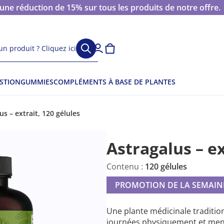
 réduction de 15% sur tous les produits de notre offre.
n produit ? Cliquez ici
ESTION
GUMMIES
COMPLÉMENTS À BASE DE PLANTES
us – extrait, 120 gélules
Astragalus – ex
Contenu :
120 gélules
PROMOTION DE LA SEMAIN
Une plante médicinale tradition
journées physiquement et men