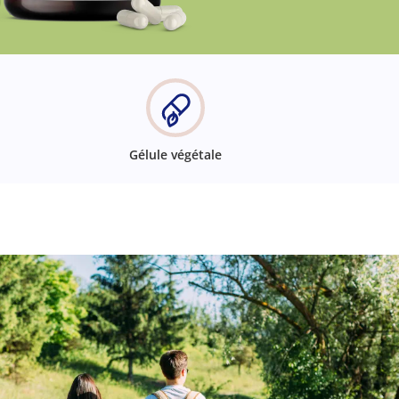
Gélule végétale