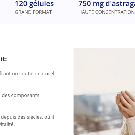
120 gélules
750 mg d'astrag
GRAND FORMAT
HAUTE CONCENTRATION
it:
frant un soutien naturel
un des composants
 depuis des siècles, où il
italité.