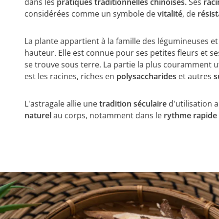
dans les
pratiques traditionnelles chinoises.
Ses
rac
considérées comme un symbole de
vitalité
, de
résis
La plante appartient à la famille des légumineuses e
hauteur. Elle est connue pour ses petites fleurs et se
se trouve sous terre. La partie la plus couramment uti
est les racines, riches en
polysaccharides
et autres
s
L'astragale allie une
tradition séculaire
d'utilisation
naturel
au corps, notamment dans le
rythme rapide 