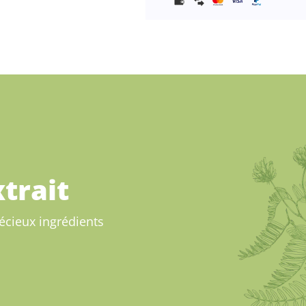
trait
écieux ingrédients