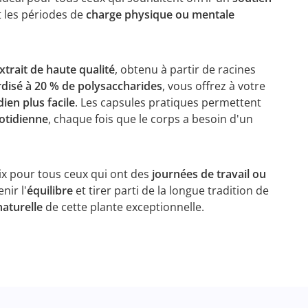
t les périodes de
charge physique ou mentale
xtrait de haute qualité
, obtenu à partir de racines
disé à 20 % de polysaccharides
, vous offrez à votre
ien plus facile
. Les capsules pratiques permettent
uotidienne
, chaque fois que le corps a besoin d'un
oix pour tous ceux qui ont des
journées de travail ou
nir l'
équilibre
et tirer parti de la longue tradition de
naturelle
de cette plante exceptionnelle.