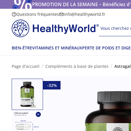
PROMOTION DE LA SEMAINE – Bénéficiez d'une
Questions fréquentes
info@healthyworld.fr
Vous cherchez u
BIEN-ÊTRE
VITAMINES ET MINÉRAUX
PERTE DE POIDS ET DIG
Page d'accueil
Compléments à base de plantes
Astragal
-32%