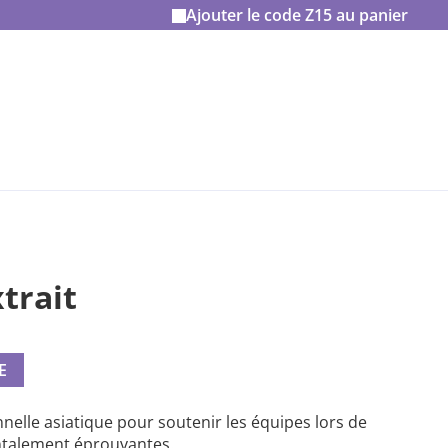
Ajouter le code
Z15
au panier
trait
E
nelle asiatique pour soutenir les équipes lors de
talement éprouvantes.