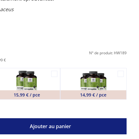
aceus
N° de produit: HW189
99 €
15,99 € / pce
14,99 € / pce
Ajouter au panier