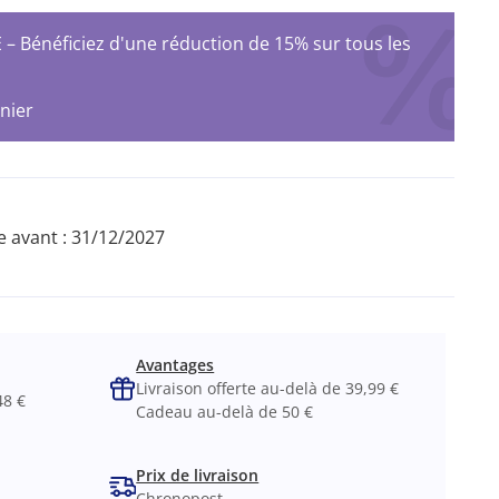
Bénéficiez d'une réduction de 15% sur tous les
nier
 avant :
31/12/2027
Avantages
Livraison offerte au-delà de 39,99 €
48 €
Cadeau au-delà de 50 €
Prix de livraison
Chronopost