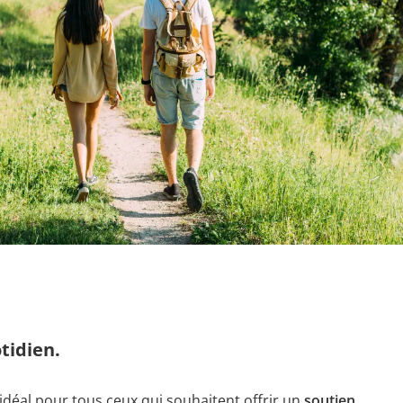
otidien.
idéal pour tous ceux qui souhaitent offrir un
soutien