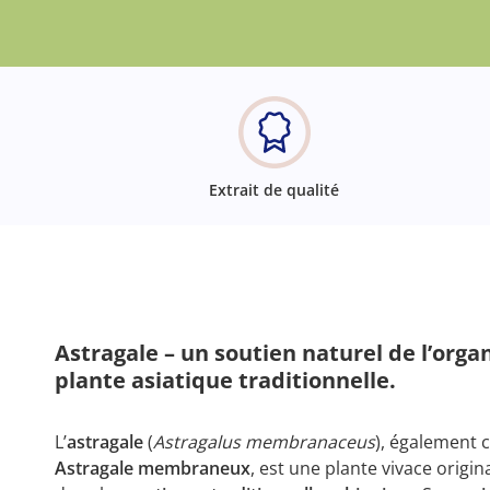
Extrait de qualité
Astragale – un soutien naturel de l’orga
plante asiatique traditionnelle.
L’
astragale
(
Astragalus membranaceus
), également 
Astragale membraneux
, est une plante vivace origin