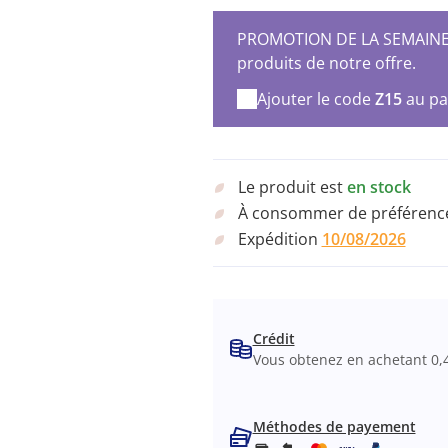
PROMOTION DE LA SEMAINE – 
produits de notre offre.
Ajouter le code
Z15
au pa
Le produit est
en stock
À consommer de préférence
Expédition
10/08/2026
Crédit
Vous obtenez en achetant 0,
Méthodes de payement