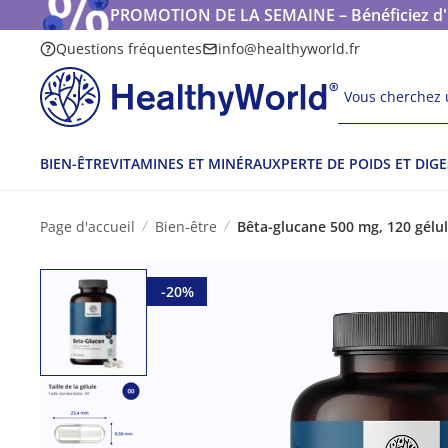
PROMOTION DE LA SEMAINE – Bénéficiez d'une
Questions fréquentes
info@healthyworld.fr
Vous cherchez u
BIEN-ÊTRE
VITAMINES ET MINÉRAUX
PERTE DE POIDS ET DIG
Page d'accueil
Bien-être
Bêta-glucane 500 mg, 120 gélu
-20%