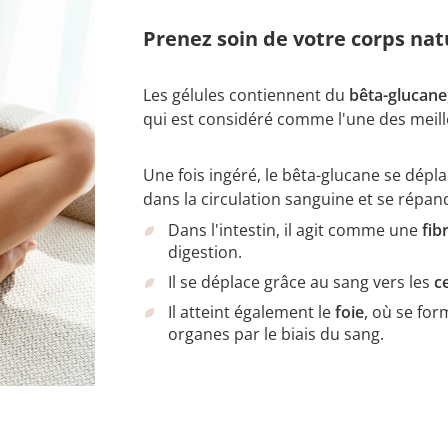
Prenez soin de votre corps na
Les gélules contiennent du
bêta-glucane,
qui est considéré comme l'une des meil
Une fois ingéré, le bêta-glucane se dépla
dans la circulation sanguine et se répan
Dans l'intestin, il agit comme une
fib
digestion.
Il se déplace grâce au sang vers les
c
Il atteint également le
foie
, où se for
organes par le biais du sang.