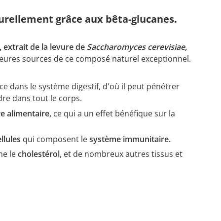
turellement grâce aux bêta-glucanes.
 extrait de la levure de
Saccharomyces cerevisiae,
leures sources de ce composé naturel exceptionnel.
ce dans le système digestif, d'où il peut pénétrer
dre dans tout le corps.
re alimentaire,
ce qui a un effet bénéfique sur la
ellules
qui composent le
système immunitaire.
me le
cholestérol
, et de nombreux autres tissus et