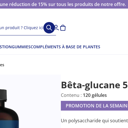
 réduction de 15% sur tous les produits de notre offre.
n produit ? Cliquez ici
ESTION
GUMMIES
COMPLÉMENTS À BASE DE PLANTES
les
Bêta-glucane 
Contenu :
120 gélules
PROMOTION DE LA SEMAIN
Un polysaccharide qui soutient