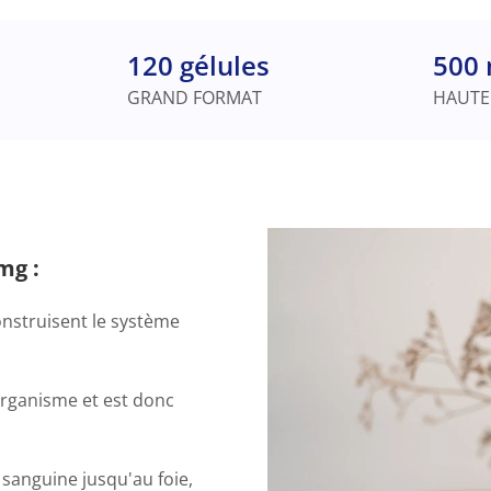
120 gélules
500 
GRAND FORMAT
HAUTE
mg :
construisent le système
organisme et est donc
n sanguine jusqu'au foie,