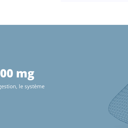
500 mg
gestion, le système