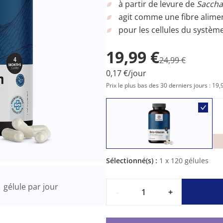
à partir de levure de
Saccha
agit comme une fibre alime
pour les cellules du systèm
19,99 €
24,99 €
0,17 €/jour
Prix le plus bas des 30 derniers jours : 19,
Sélectionné(s) :
1
x 120 gélules
1
gélule par jour
-
+