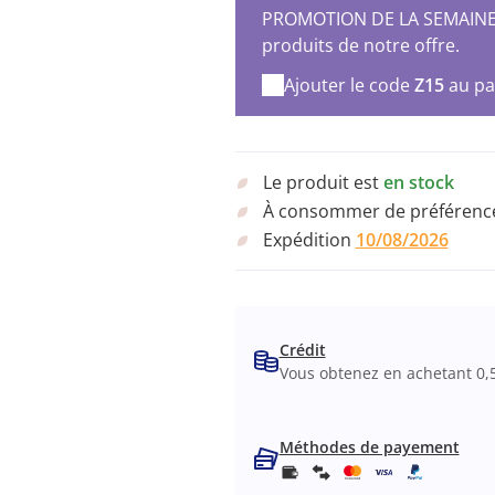
PROMOTION DE LA SEMAINE – 
produits de notre offre.
Ajouter le code
Z15
au pa
Le produit est
en stock
À consommer de préférence
Expédition
10/08/2026
Crédit
Vous obtenez en achetant 0,
Méthodes de payement