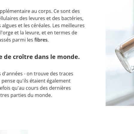
pplémentaire au corps. Ce sont des
lulaires des levures et des bactéries,
algues et les céréales. Les meilleures
l'orge et la levure, et en termes de
lassés parmi les
fibres
.
e de croître dans le monde.
 d'années - on trouve des traces
on pense qu'ils étaient également
efois qu'au cours des dernières
utres parties du monde.