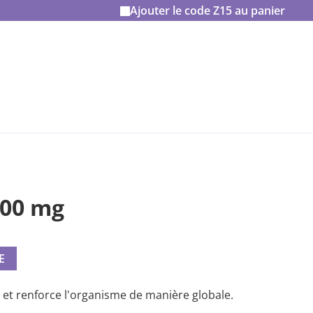
Ajouter le code
Z15
au panier
500 mg
E
 et renforce l'organisme de manière globale.