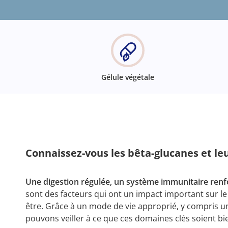
Gélule végétale
Connaissez-vous les bêta-glucanes et leu
Une digestion régulée, un système immunitaire ren
sont des facteurs qui ont un impact important sur le
être. Grâce à un mode de vie approprié, y compris u
pouvons veiller à ce que ces domaines clés soient bi