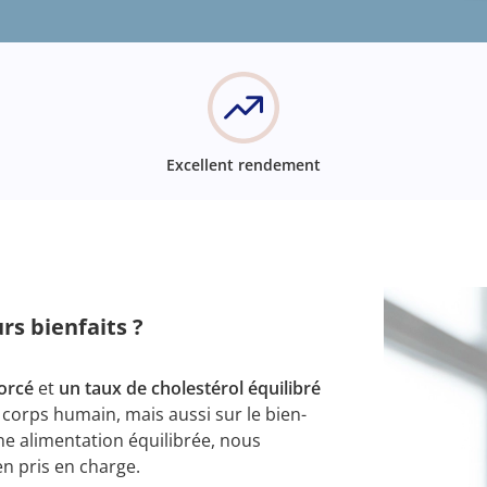
Excellent rendement
rs bienfaits ?
forcé
et
un taux de cholestérol équilibré
 corps humain, mais aussi sur le bien-
ne alimentation équilibrée, nous
en pris en charge.