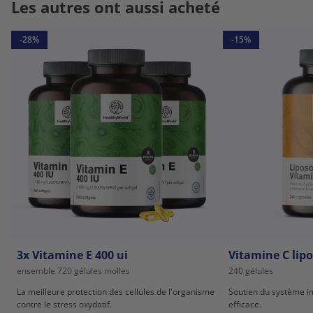
Les autres ont aussi acheté
-28%
-15%
3x Vitamine E 400 ui
Vitamine C lip
ensemble 720 gélules molles
240 gélules
La meilleure protection des cellules de l'organisme
Soutien du système i
contre le stress oxydatif.
efficace.