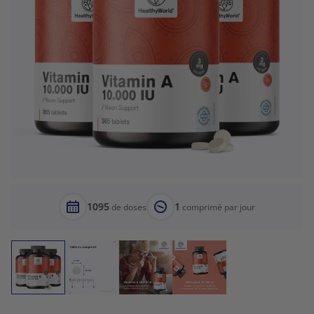
1095
1
de doses
comprimé par jour