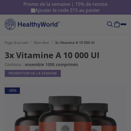
Promo de la semaine | 15% de remise
Ajouter le code
Z15
au panier
Page d'accueil
Bien-être
3x Vitamine A 10 000 UI
3x Vitamine A 10 000 UI
Contenu :
ensemble 1095 comprimés
PROMOTION DE LA SEMAINE
-30%