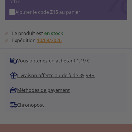
offre.
Ajouter le code
Z15
au panier
Le produit est
en stock
Expédition
10/08/2026
Vous obtenez en achetant 1,19 €
Livraison offerte au-delà de 39,99 €
Méthodes de payement
Chronopost