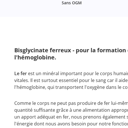
Sans OGM
Bisglycinate ferreux - pour la formation
l'hémoglobine.
Le fer
est un minéral important pour le corps humain 
vitales. Il est surtout essentiel pour le sang car il ai
l'hémoglobine, qui transportent l'oxygène dans le co
Comme le corps ne peut pas produire de fer lui-m
quantité suffisante grâce à une alimentation appropr
un apport adéquat en fer, nous prenons également s
l'énergie dont nous avons besoin pour notre foncti