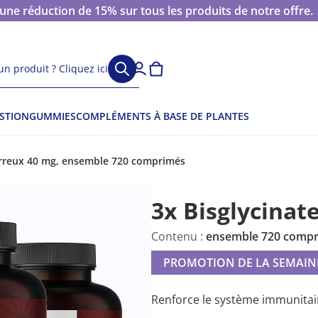
 réduction de 15% sur tous les produits de notre offre.
n produit ? Cliquez ici
ESTION
GUMMIES
COMPLÉMENTS À BASE DE PLANTES
ferreux 40 mg, ensemble 720 comprimés
3x Bisglycinat
Contenu :
ensemble 720 comp
PROMOTION DE LA SEMAIN
Renforce le système immunitaire,