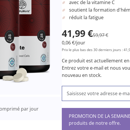
avec de la vitamine C
soutient la formation d'hé
réduit la fatigue
41,99 €
59,97 €
0,06 €/jour
Prix le plus bas des 30 derniers jours : 41,
Ce produit est actuellement e
Entrez votre e-mail et nous vo
nouveau en stock.
omprimé par jour
PROMOTION DE LA SEMAINE – 
produits de notre offre.