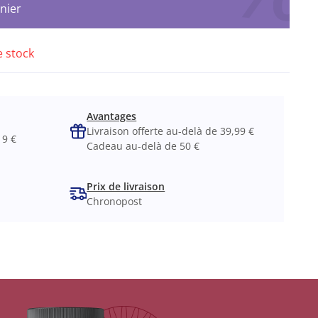
nier
e stock
Avantages
Livraison offerte au-delà de 39,99 €
19 €
Cadeau au-delà de 50 €
Prix de livraison
Chronopost