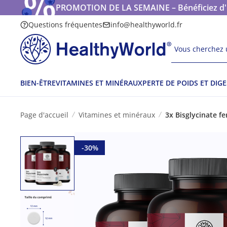
PROMOTION DE LA SEMAINE – Bénéficiez d'une
Questions fréquentes
info@healthyworld.fr
Vous cherchez u
BIEN-ÊTRE
VITAMINES ET MINÉRAUX
PERTE DE POIDS ET DIG
Page d'accueil
Vitamines et minéraux
3x Bisglycinate 
-30%