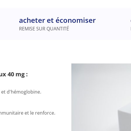
acheter et économiser
REMISE SUR QUANTITÉ
ux 40 mg :
s et d'hémoglobine.
munitaire et le renforce.