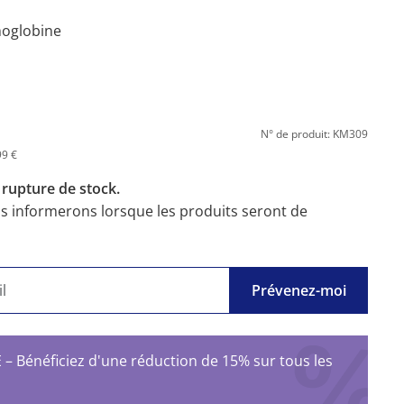
moglobine
N° de produit: KM309
99 €
n
rupture de stock.
us informerons lorsque les produits seront de
Prévenez-moi
Bénéficiez d'une réduction de 15% sur tous les