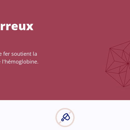
erreux
 fer soutient la
e l'hémoglobine.