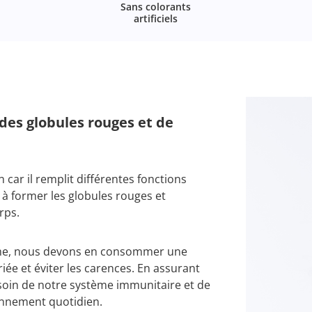
Sans colorants
artificiels
 des globules rouges et de
car il remplit différentes fonctions
de à former les globules rouges et
rps.
ême, nous devons en consommer une
iée et éviter les carences. En assurant
oin de notre système immunitaire et de
onnement quotidien.