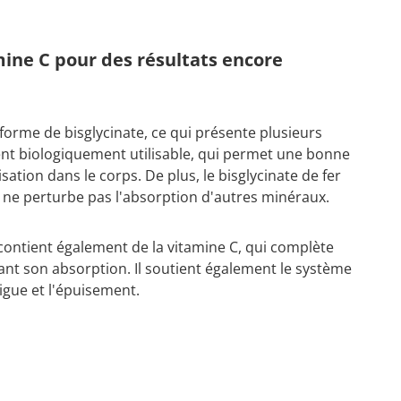
mine C pour des résultats encore
orme de bisglycinate, ce qui présente plusieurs
ent biologiquement utilisable, qui permet une bonne
sation dans le corps. De plus, le bisglycinate de fer
t ne perturbe pas l'absorption d'autres minéraux.
 contient également de la vitamine C, qui complète
ant son absorption. Il soutient également le système
tigue et l'épuisement.