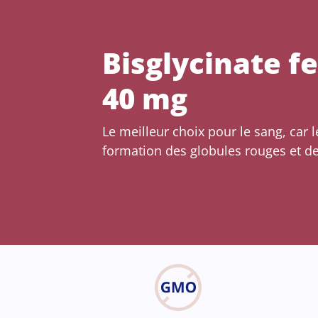
Bisglycinate f
40 mg
Le meilleur choix pour le sang, car le
formation des globules rouges et d