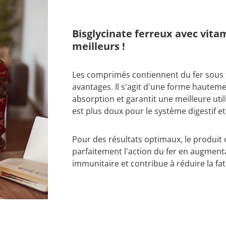
Bisglycinate ferreux avec vita
meilleurs !
Les comprimés contiennent du fer sous f
avantages. Il s'agit d'une forme hautem
absorption et garantit une meilleure utili
est plus doux pour le système digestif e
Pour des résultats optimaux, le produit
parfaitement l'action du fer en augment
immunitaire et contribue à réduire la fa