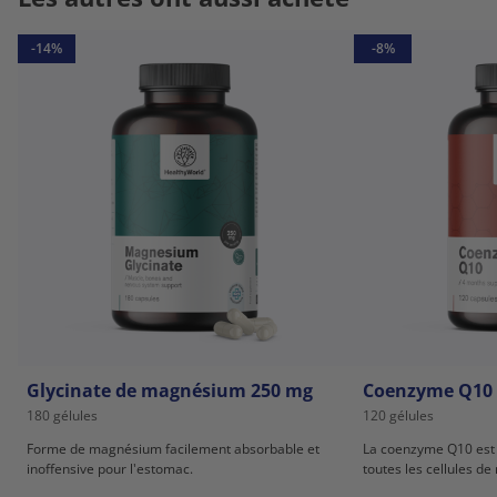
-14%
-8%
Glycinate de magnésium 250 mg
Coenzyme Q10
180 gélules
120 gélules
Forme de magnésium facilement absorbable et
La coenzyme Q10 est 
inoffensive pour l'estomac.
toutes les cellules de