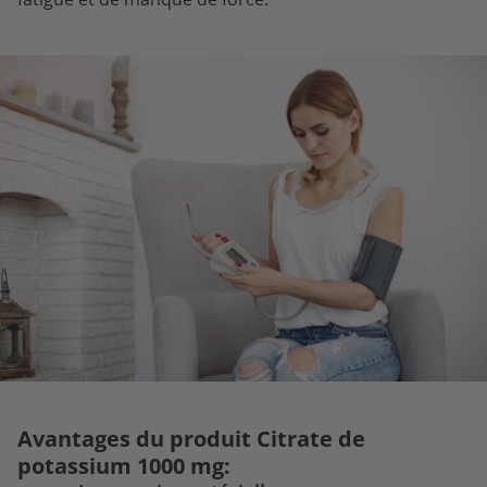
Avantages du produit Citrate de
potassium 1000 mg: