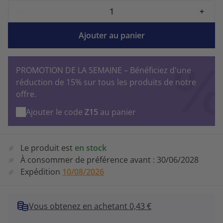
-
+
Ajouter au panier
PROMOTION DE LA SEMAINE – Bénéficiez d'une
réduction de 15% sur tous les produits de notre
offre.
Ajouter le code
Z15
au panier
Le produit est
en stock
À consommer de préférence avant :
30/06/2028
Expédition
10/08/2026
Vous obtenez en achetant 0,43 €