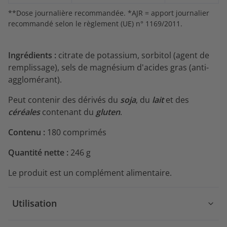
**Dose journalière recommandée. *AJR = apport journalier
recommandé selon le règlement (UE) n° 1169/2011.
Ingrédients :
citrate de potassium, sorbitol (agent de
remplissage), sels de magnésium d'acides gras (anti-
agglomérant).
Peut contenir des dérivés du
soja
, du
lait
et des
céréales
contenant du
gluten
.
Contenu :
180 comprimés
Quantité nette :
246 g
Le produit est un complément alimentaire.
Utilisation