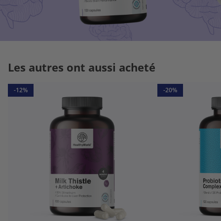
Les autres ont aussi acheté
-12%
-20%