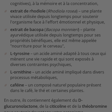
cognitives), à la mémoire et à la concentration,
extrait de rhodiole
(
Rhodiola rosea
) – une plante
vivace utilisée depuis longtemps pour soutenir
l'organisme face à l'effort émotionnel et physique,
extrait de bacopa
(
Bacopa monnieri
) – plante
ayurvédique utilisée depuis longtemps pour ses
propriétés bénéfiques, elle est même appelée
"nourriture pour le cerveau",
L-tyrosine
– un acide aminé adapté à tous ceux qui
mènent une vie rapide et qui sont exposés à
diverses contraintes psychiques,
L-ornithine
– un acide aminé impliqué dans divers
processus métaboliques,
caféine
– un composé naturel populaire présent
dans le café, le thé et certaines plantes.
En outre, ils contiennent également du
D-
glucuronolactone
, de la
citicoline
et de la
théobromine