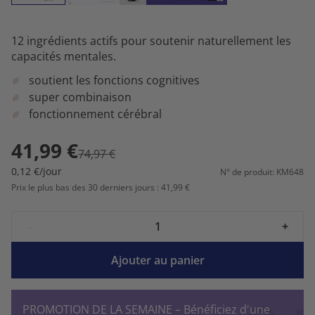
12 ingrédients actifs pour soutenir naturellement les
capacités mentales.
soutient les fonctions cognitives
super combinaison
fonctionnement cérébral
41,99 €
74,97 €
0,12 €/jour
N° de produit: KM648
Prix le plus bas des 30 derniers jours : 41,99 €
-
+
Ajouter au panier
PROMOTION DE LA SEMAINE – Bénéficiez d'une