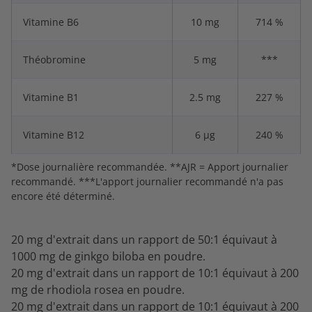
Vitamine B6
10 mg
714 %
Théobromine
5 mg
***
Vitamine B1
2.5 mg
227 %
Vitamine B12
6 µg
240 %
*Dose journalière recommandée. **AJR = Apport journalier
recommandé. ***L'apport journalier recommandé n'a pas
encore été déterminé.
20 mg d'extrait dans un rapport de 50:1 équivaut à
1000 mg de ginkgo biloba en poudre.
20 mg d'extrait dans un rapport de 10:1 équivaut à 200
mg de rhodiola rosea en poudre.
20 mg d'extrait dans un rapport de 10:1 équivaut à 200