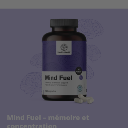
Mind Fuel – mémoire et
concentration