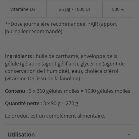
Vitamine D3
25 µg / 1000 UI
500 %
**Dose journalière recommandée. *AJR (apport
journalier recommandé).
Ingrédients :
huile de carthame, enveloppe de la
gélule (gélatine (agent gélifiant), glycérine (agent de
conservation de l'humidité), eau), cholécalciférol
(vitamine D3, issu de la lanoline).
Contenu :
3 x 360 gélules molles = 1080 gélules molles
Quantité nette :
3 x 90 g = 270 g
Le produit est un complément alimentaire.
Utilisation