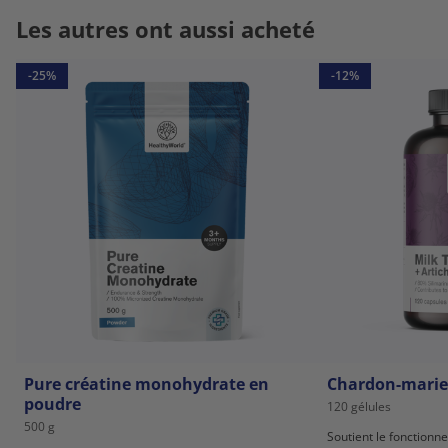
Les autres ont aussi acheté
-25%
-12%
Pure créatine monohydrate en
Chardon-marie 
poudre
120 gélules
500 g
Soutient le fonctionne