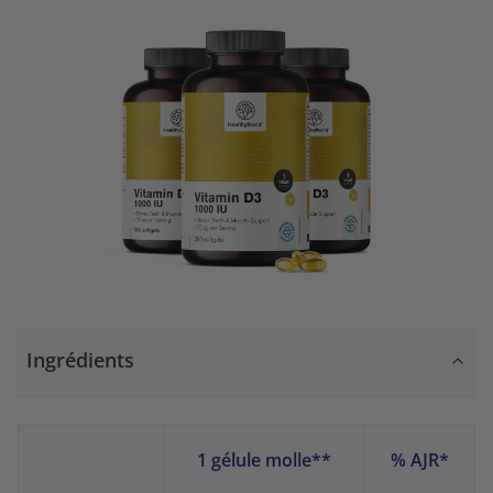
Ingrédients
1 gélule molle**
% AJR*