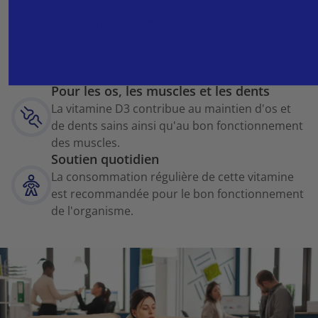
du système immunitaire.
Absorption optimale.
La formule contient de la vitamine D3 sous
forme de cholécalciférol avec une haute
biodisponibilité.
Pour les os, les muscles et les dents
La vitamine D3 contribue au maintien d'os et
de dents sains ainsi qu'au bon fonctionnement
des muscles.
Soutien quotidien
La consommation régulière de cette vitamine
est recommandée pour le bon fonctionnement
de l'organisme.