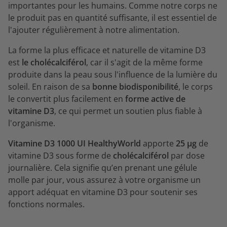
importantes pour les humains. Comme notre corps ne
le produit pas en quantité suffisante, il est essentiel de
l'ajouter régulièrement à notre alimentation.
La forme la plus efficace et naturelle de vitamine D3
est
le cholécalciférol
, car il s'agit de la même forme
produite dans la peau sous l'influence de la lumière du
soleil. En raison de sa
bonne biodisponibilité
, le corps
le convertit plus facilement en
forme active de
vitamine D3
, ce qui permet un soutien plus fiable à
l'organisme.
Vitamine D3 1000 UI HealthyWorld
apporte
25 µg
de
vitamine D3 sous forme de
cholécalciférol
par dose
journalière. Cela signifie qu’en prenant une gélule
molle par jour, vous assurez à votre organisme un
apport adéquat en vitamine D3 pour soutenir ses
fonctions normales.