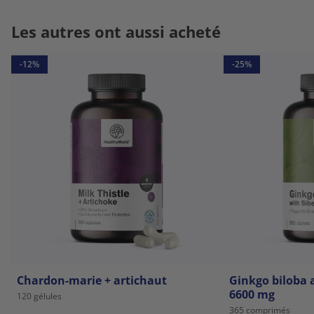
Les autres ont aussi acheté
-12%
-25%
Chardon-marie + artichaut
Ginkgo biloba 
6600 mg
120 gélules
365 comprimés