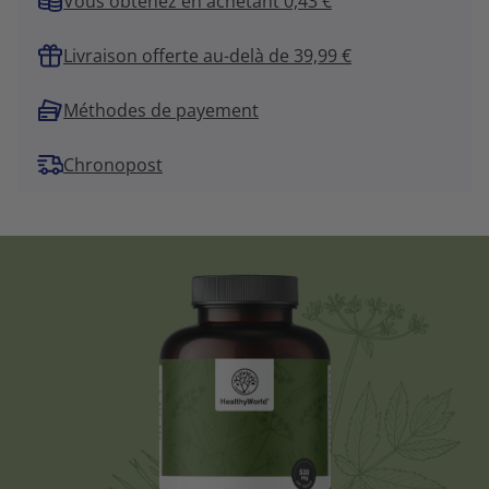
Vous obtenez en achetant 0,43 €
Livraison offerte au-delà de 39,99 €
Méthodes de payement
Chronopost