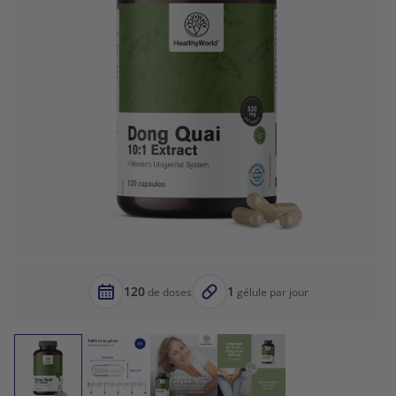
120
1
de doses
gélule par jour