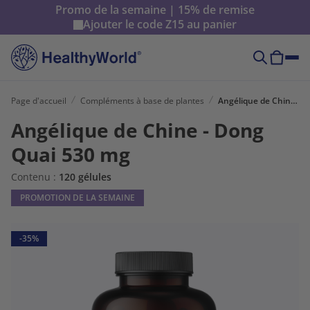
Promo de la semaine | 15% de remise
Ajouter le code
Z15
au panier
Page d'accueil
Compléments à base de plantes
Angélique de Chine - Dong Quai 530 mg
Angélique de Chine - Dong
Quai 530 mg
Contenu :
120 gélules
PROMOTION DE LA SEMAINE
-35%