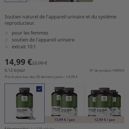
Soutien naturel de l'appareil urinaire et du système
reproducteur.
pour les femmes
soutien de l'appareil urinaire
extrait 10:1
14,99 €
22,99 €
0,12 €/jour
N° de produit: HW063
Prix le plus bas des 30 derniers jours : 14,99 €
13,99 € / pce
12,99 € / pce
Sélectionné(s) :
1
x 120 gélules