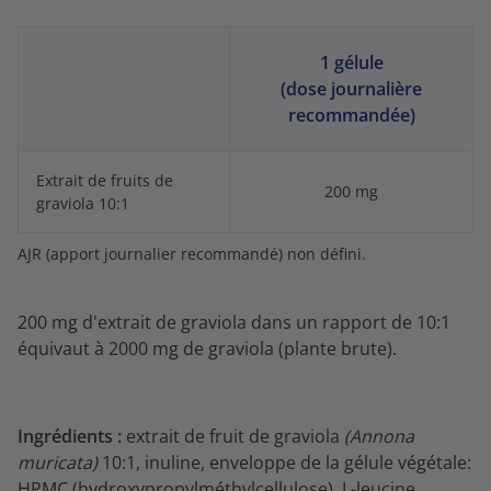
1 gélule
(dose journalière
recommandée)
Extrait de fruits de
200 mg
graviola 10:1
AJR (apport journalier recommandé) non défini.
200 mg d'extrait de graviola dans un rapport de 10:1
équivaut à 2000 mg de graviola (plante brute).
Ingrédients :
extrait de fruit de graviola
(Annona
muricata)
10:1, inuline, enveloppe de la gélule végétale:
HPMC (hydroxypropylméthylcellulose), L-leucine.