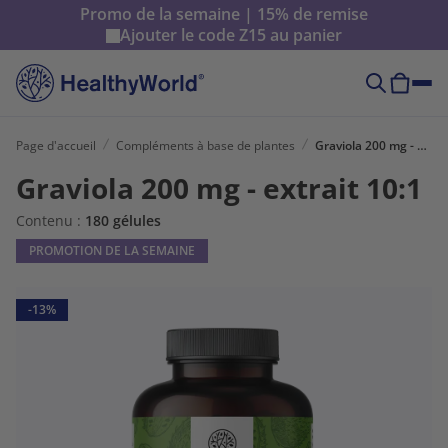
Promo de la semaine | 15% de remise
Ajouter le code
Z15
au panier
Page d'accueil
Compléments à base de plantes
Graviola 200 mg - extrait 10:1
Graviola 200 mg - extrait 10:1
Contenu :
180 gélules
PROMOTION DE LA SEMAINE
-13%