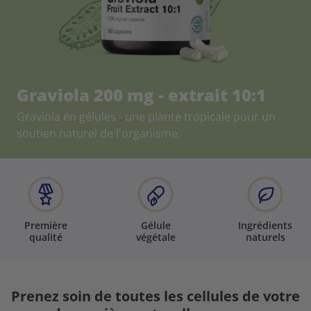
Graviola 200 mg - extrait 10:1
Graviola en gélules - une plante tropicale pour un
soutien naturel de l'organisme.
Première
Gélule
Ingrédients
qualité
végétale
naturels
Prenez soin de toutes les cellules de votre