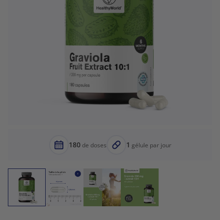
180
1
de doses
gélule par jour