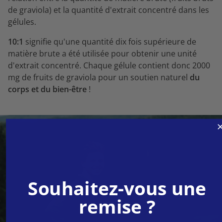
de graviola) et la quantité d'extrait concentré dans les
gélules.
10:1
signifie qu'une quantité dix fois supérieure de
matière brute a été utilisée pour obtenir une unité
d'extrait concentré. Chaque gélule contient donc 2000
mg de fruits de graviola pour un soutien naturel
du
corps et du bien-être
!
Souhaitez-vous une
remise ?