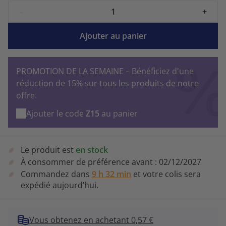
-
+
Ajouter au panier
PROMOTION DE LA SEMAINE – Bénéficiez d'une
réduction de 15% sur tous les produits de notre
offre.
Ajouter le code
Z15
au panier
Le produit est
en stock
À consommer de préférence avant :
02/12/2027
Commandez dans
9 h 32 min
et votre colis sera
expédié aujourd’hui.
Vous obtenez en achetant 0,57 €