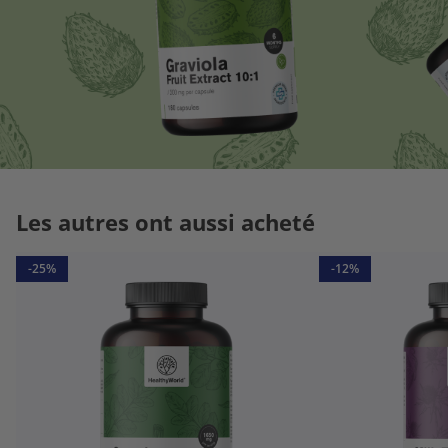
Les autres ont aussi acheté
-25%
-12%