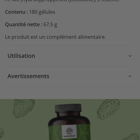
Contenu :
180 gélules
Quantité nette :
67,5 g
Le produit est un complément alimentaire.
Utilisation
Avertissements