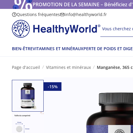
PROMOTION DE LA SEMAINE – Bénéficiez d'une
Questions fréquentes
info@healthyworld.fr
Vous cherchez u
BIEN-ÊTRE
VITAMINES ET MINÉRAUX
PERTE DE POIDS ET DIG
Page d'accueil
Vitamines et minéraux
Manganèse, 365 
-15%