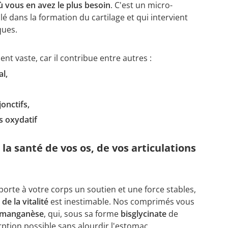
où vous en avez le plus besoin
. C'est un micro-
é dans la formation du cartilage et qui intervient
ques.
t vaste, car il contribue entre autres :
l,
,
onctifs,
ss oxydatif
la santé de vos os, de vos articulations
orte à votre corps un soutien et une force stables,
de la vitalité
est inestimable. Nos comprimés vous
 manganèse
, qui, sous sa forme
bisglycinate
de
rption possible sans alourdir l'estomac.