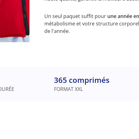
Un seul paquet suffit pour
une année en
métabolisme et votre structure corporel
de l'année.
365 comprimés
DURÉE
FORMAT XXL