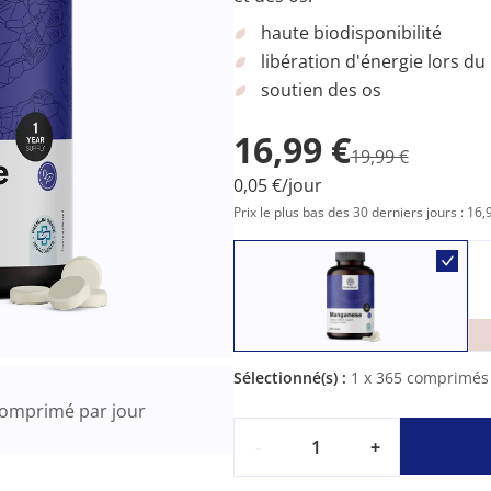
haute biodisponibilité
libération d'énergie lors d
soutien des os
16,99 €
19,99 €
0,05 €/jour
Prix le plus bas des 30 derniers jours : 16,
Sélectionné(s) :
1
x 365 comprimés
omprimé par jour
-
+