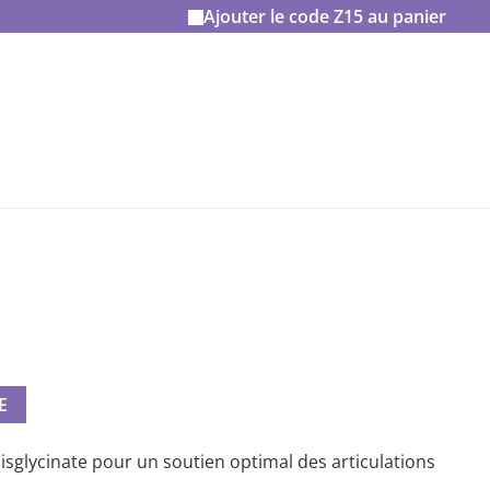
Ajouter le code
Z15
au panier
E
glycinate pour un soutien optimal des articulations