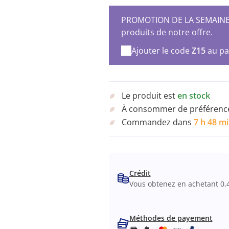
PROMOTION DE LA SEMAINE – 
produits de notre offre.
Ajouter le code
Z15
au pa
Le produit est
en stock
À consommer de préférence
Commandez dans
7 h 48 m
Crédit
Vous obtenez en achetant 0,
Méthodes de payement