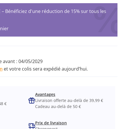
Bénéficiez d'une réduction de 15% sur tous les
nier
 avant :
04/05/2029
in
et votre colis sera expédié aujourd’hui.
Avantages
Livraison offerte au-delà de 39,99 €
48 €
Cadeau au-delà de 50 €
Prix de livraison
Chronopost