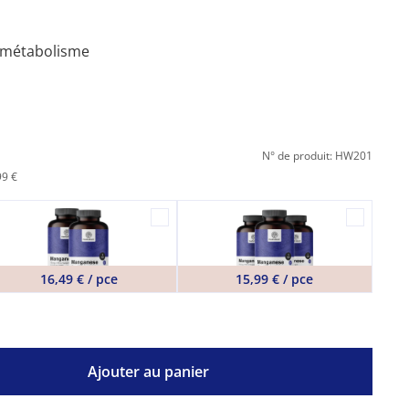
u métabolisme
N° de produit: HW201
99 €
16,49 € / pce
15,99 € / pce
Ajouter au panier