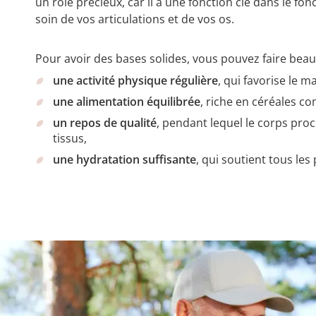
un rôle précieux, car il a une fonction clé dans le 
soin de vos articulations et de vos os.
Pour avoir des bases solides, vous pouvez faire be
une activité physique régulière
, qui favorise le m
une alimentation équilibrée
, riche en céréales co
un repos de qualité
, pendant lequel le corps proc
tissus,
une hydratation suffisante
, qui soutient tous le