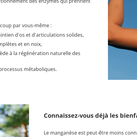
fonctionnement des enzymes qui prennent
aucoup par vous-même :
aintien d'os et d'articulations solides,
mplètes et en noix,
ède à la régénération naturelle des
s processus métaboliques.
Connaissez-vous déjà les bien
Le manganèse est peut-être moins conn