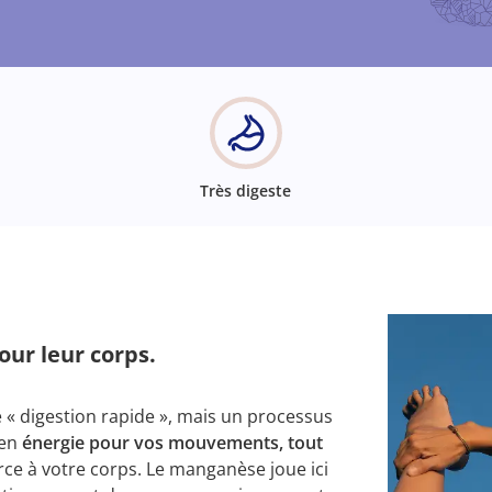
Très digeste
our leur corps.
 « digestion rapide », mais un processus
 en
énergie pour vos mouvements, tout
rce à votre corps. Le manganèse joue ici