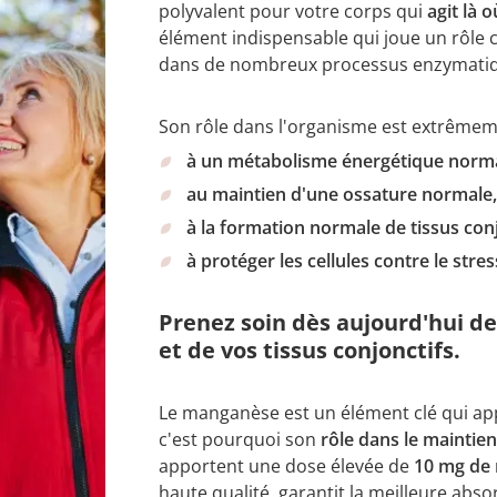
polyvalent pour votre corps qui
agit là 
élément indispensable qui joue un rôle cl
dans de nombreux processus enzymati
Son rôle dans l'organisme est extrêmemen
à un métabolisme énergétique norma
au maintien d'une ossature normale
à la formation normale de tissus conj
à protéger les cellules contre le stre
Prenez soin dès aujourd'hui de 
et de vos tissus conjonctifs.
Le manganèse est un élément clé qui app
c'est pourquoi son
rôle dans le maintien 
apportent une dose élevée de
10 mg de
haute qualité, garantit la meilleure abso