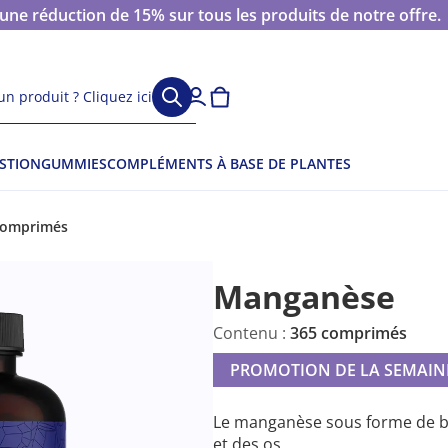
 réduction de 15% sur tous les produits de notre offre.
n produit ? Cliquez ici
ESTION
GUMMIES
COMPLÉMENTS À BASE DE PLANTES
comprimés
Manganèse
Contenu :
365 comprimés
PROMOTION DE LA SEMAIN
Le manganèse sous forme de bis
et des os.