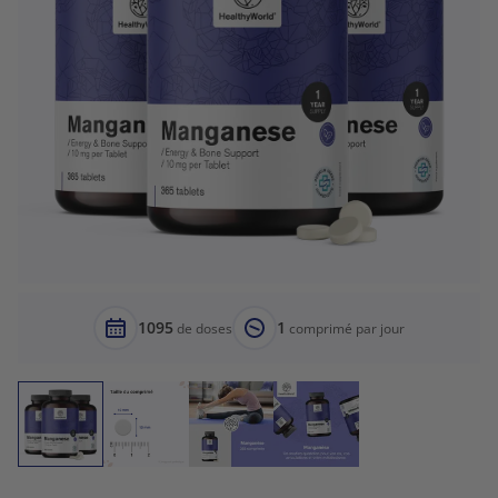
1095
1
de doses
comprimé par jour