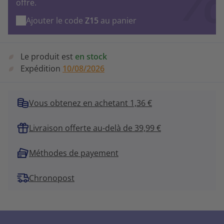
offre.
Ajouter le code
Z15
au panier
Le produit est
en stock
Expédition
10/08/2026
Vous obtenez en achetant 1,36 €
Livraison offerte au-delà de 39,99 €
Méthodes de payement
Chronopost