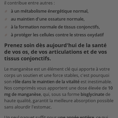
il contribue entre autres :
à un métabolisme énergétique normal,
au maintien d'une ossature normale,
à la formation normale de tissus conjonctifs,
à protéger les cellules contre le stress oxydatif
Prenez soin dès aujourd'hui de la santé
de vos os, de vos articulations et de vos
tissus conjonctifs.
Le manganèse est un élément clé qui apporte à votre
corps un soutien et une force stables, c'est pourquoi
son
rôle dans le maintien de la vitalité
est inestimable.
Nos comprimés vous apportent une dose élevée de
10
mg de manganèse
, qui, sous sa forme
bisglycinate
de
haute qualité, garantit la meilleure absorption possible
sans alourdir l'estomac.
Un seul paquet suffit pour
une année entière
, ce qui