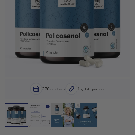
270
1
de doses
gélule par jour