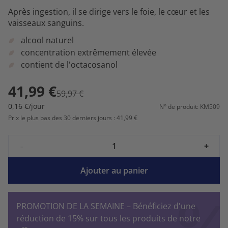
Après ingestion, il se dirige vers le foie, le cœur et les
vaisseaux sanguins.
alcool naturel
concentration extrêmement élevée
contient de l'octacosanol
41,99 €
59,97 €
0,16 €/jour
N° de produit: KM509
Prix le plus bas des 30 derniers jours : 41,99 €
-
+
Ajouter au panier
PROMOTION DE LA SEMAINE – Bénéficiez d'une
réduction de 15% sur tous les produits de notre