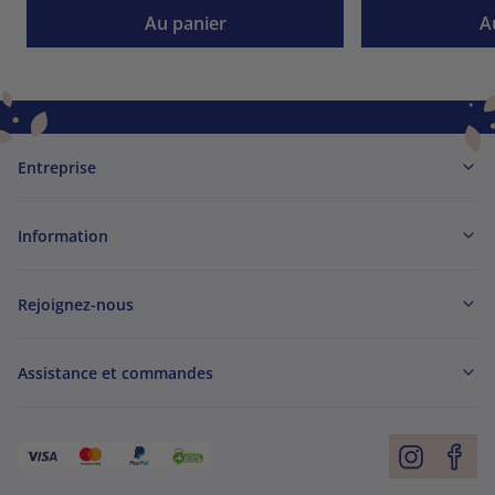
Au panier
A
Entreprise
Information
Rejoignez-nous
Assistance et commandes