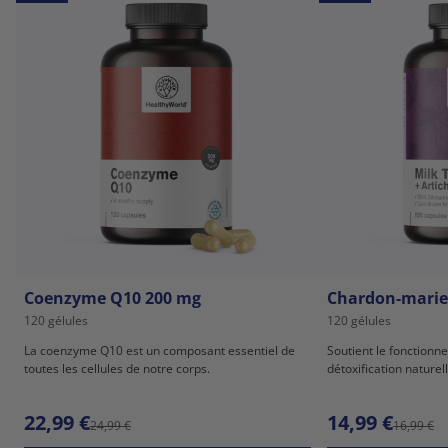
Coenzyme Q10 200 mg
Chardon-marie 
120 gélules
120 gélules
La coenzyme Q10 est un composant essentiel de
Soutient le fonctionne
toutes les cellules de notre corps.
détoxification naturel
22,99 €
14,99 €
24,99 €
16,99 €