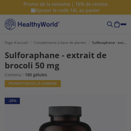
Promo de la semaine | 16% de remise
Ajouter le code
16L
au panier
Page d'accueil
Compléments à base de plantes
Sulforaphane - extrait de brocoli 50 mg
Sulforaphane - extrait de
brocoli 50 mg
Contenu :
180 gélules
PROMOTION DE LA SEMAINE
-20%