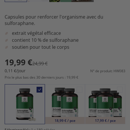
Capsules pour renforcer l'organisme avec du
sulforaphane.
extrait végétal efficace
contient 10 % de sulforaphane
soutien pour tout le corps
19,99 €
24,99 €
0,11 €/jour
N° de produit: HW083
Prix le plus bas des 30 derniers jours : 19,99 €
18,99 € / pce
17,99 € / pce
Sélectionné(s) :
1
x 180 gélules