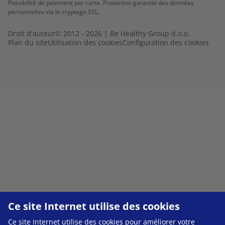
Possibilité de paiement par carte. Protection garantie des données
personnelles via le cryptage SSL.
Droit d'auteur© 2012 - 2026 | Be Healthy Group d.o.o.
Plan du site
Utilisation des cookies
Configuration des cookies
Ce site Internet utilise des cookies
Ce site Internet utilise des cookies pour améliorer votre