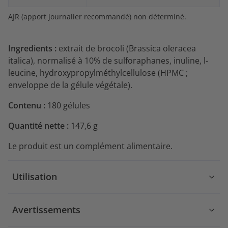
AJR (apport journalier recommandé) non déterminé.
Ingredients :
extrait de brocoli (Brassica oleracea
italica), normalisé à 10% de sulforaphanes, inuline, l-
leucine, hydroxypropylméthylcellulose (HPMC ;
enveloppe de la gélule végétale).
Contenu :
180 gélules
Quantité nette :
147,6 g
Le produit est un complément alimentaire.
Utilisation
Avertissements