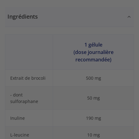
Ingrédients
1 gélule
(dose journalière
recommandée)
Extrait de brocoli
500 mg
- dont
50 mg
sulforaphane
Inuline
190 mg
L-leucine
10 mg