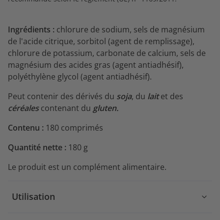
Ingrédients :
chlorure de sodium, sels de magnésium
de l'acide citrique, sorbitol (agent de remplissage),
chlorure de potassium, carbonate de calcium, sels de
magnésium des acides gras (agent antiadhésif),
polyéthylène glycol (agent antiadhésif).
Peut contenir des dérivés du
soja
, du
lait
et des
céréales
contenant du
gluten.
Contenu
:
180 comprimés
Quantité nette :
180 g
Le produit est un complément alimentaire.
Utilisation