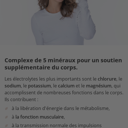
Complexe de 5 minéraux pour un soutien
supplémentaire du corps.
Les électrolytes les plus importants sont le
chlorure
, le
sodium
, le
potassium
, le
calcium
et le
magnésium
, qui
accomplissent de nombreuses fonctions dans le corps.
Ils contribuent :
à la libération d'énergie dans le métabolisme,
à
la fonction musculaire
,
à la transmission normale des impulsions