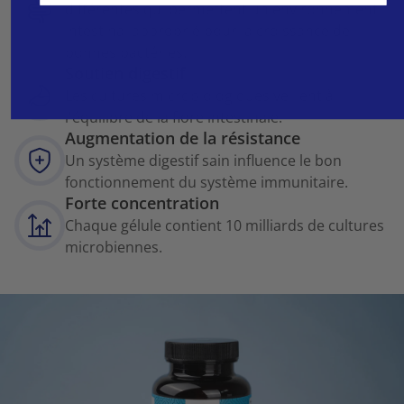
différentes qui permettent un environnement
intestinal approprié pour la croissance de
bonnes bactéries.
Soutien digestif
Les cultures microbiologiques veillent à
l'équilibre de la flore intestinale.
Augmentation de la résistance
Un système digestif sain influence le bon
fonctionnement du système immunitaire.
Forte concentration
Chaque gélule contient 10 milliards de cultures
microbiennes.