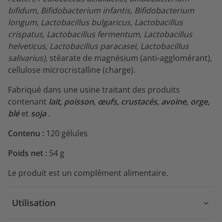
bifidum, Bifidobacterium infantis, Bifidobacterium
longum, Lactobacillus bulgaricus, Lactobacillus
crispatus, Lactobacillus fermentum, Lactobacillus
helveticus, Lactobacillus paracasei, Lactobacillus
salivarius),
stéarate de magnésium (anti-agglomérant),
cellulose microcristalline (charge).
Fabriqué dans une usine traitant des produits
contenant
lait, poisson, œufs, crustacés, avoine, orge,
blé
et
soja
.
Contenu :
120 gélules
Poids net :
54 g
Le produit est un complément alimentaire.
Utilisation