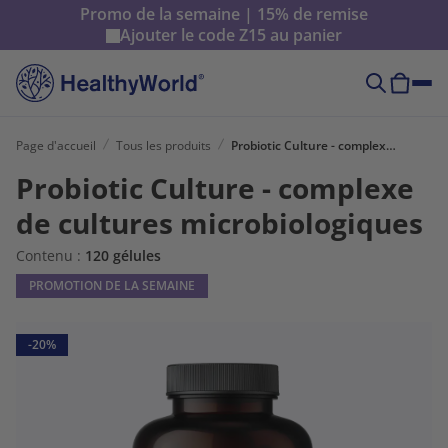
Promo de la semaine | 15% de remise
Ajouter le code
Z15
au panier
Page d'accueil
Tous les produits
Probiotic Culture - complexe de cultures microbiologiques
Probiotic Culture - complexe
de cultures microbiologiques
Contenu :
120 gélules
PROMOTION DE LA SEMAINE
-20%