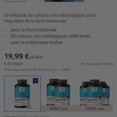
20 milliards de cultures microbiologiques pour
l'équilibre de la flore intestinale.
pour la flore intestinale
20 cultures microbiologiques différentes
avec le prébiotique inuline
19,99 €
24,99 €
0,33 €/jour
N° de produit: HW100
Prix le plus bas des 30 derniers jours : 19,99 €
18,99 € / pce
17,99 € / pce
Sélectionné(s) :
1
x 120 gélules