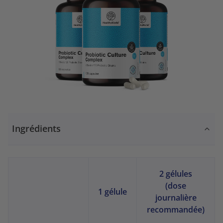
Ingrédients
2 gélules
(dose
1 gélule
journalière
recommandée)