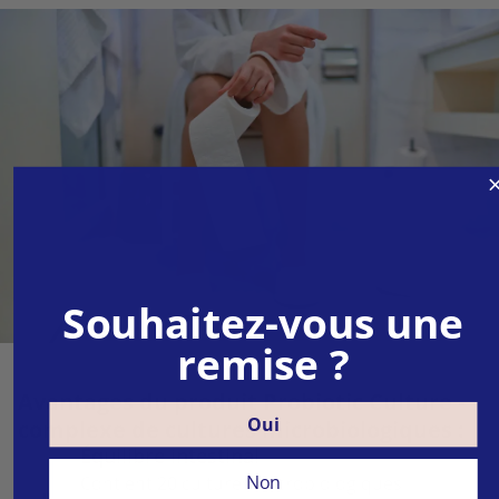
Souhaitez-vous une
remise ?
Avantages du produit Probiotic Culture -
Oui
complexe de cultures microbiologiques :
Équilibre intestinal
Non
Contient 20 cultures microbiologiques