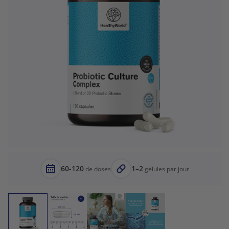
60-120
1–2
de doses
gélules par jour