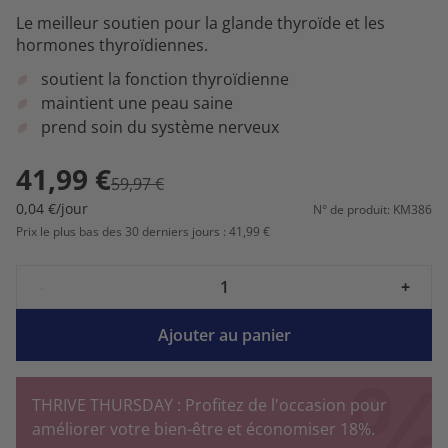
Le meilleur soutien pour la glande thyroïde et les
hormones thyroïdiennes.
soutient la fonction thyroïdienne
maintient une peau saine
prend soin du système nerveux
41,99 €
59,97 €
0,04 €/jour
N° de produit: KM386
Prix le plus bas des 30 derniers jours : 41,99 €
-
+
Ajouter au panier
THRIVE THURSDAY : Profitez de l'occasion pour
améliorer votre bien-être et économiser 18%.