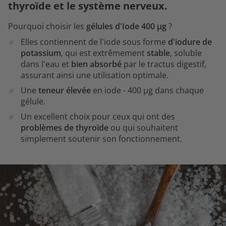
thyroïde et le système nerveux.
Pourquoi choisir les
gélules d'Iode 400 µg
?
Elles contiennent de l'iode sous forme
d'iodure de
potassium
, qui est extrêmement
stable
, soluble
dans l'eau et
bien absorbé
par le tractus digestif,
assurant ainsi une utilisation optimale.
Une
teneur élevée
en iode - 400 µg dans chaque
gélule.
Un excellent choix pour ceux qui ont des
problèmes de thyroïde
ou qui souhaitent
simplement soutenir son fonctionnement.