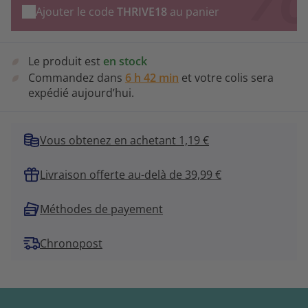
Ajouter le code
THRIVE18
au panier
Le produit est
en stock
Commandez dans
6 h 42 min
et votre colis sera
expédié aujourd’hui.
Vous obtenez en achetant 1,19 €
Livraison offerte au-delà de 39,99 €
Méthodes de payement
Chronopost