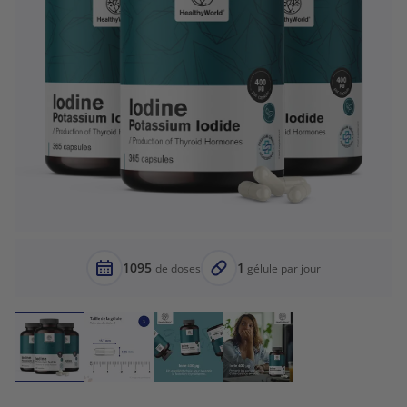
1095
1
de doses
gélule par jour