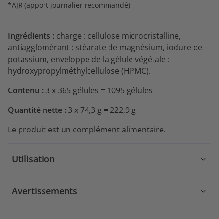
*AJR (apport journalier recommandé).
Ingrédients :
charge : cellulose microcristalline,
antiagglomérant : stéarate de magnésium, iodure de
potassium, enveloppe de la gélule végétale :
hydroxypropylméthylcellulose (HPMC).
Contenu :
3 x 365 gélules = 1095 gélules
Quantité nette :
3 x 74,3 g = 222,9 g
Le produit est un complément alimentaire.
Utilisation
Avertissements