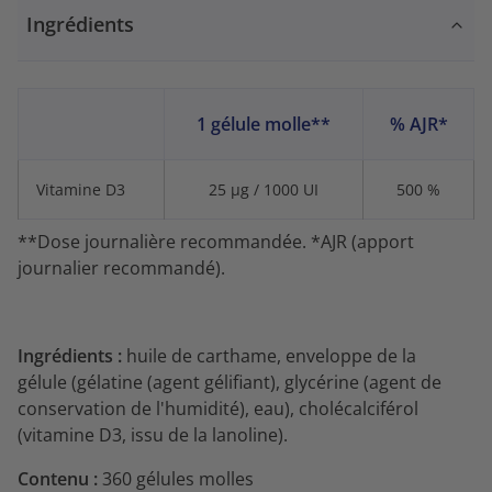
Ingrédients
1 gélule molle**
% AJR*
Vitamine D3
25 µg / 1000 UI
500 %
**Dose journalière recommandée. *AJR (apport
journalier recommandé).
Ingrédients :
huile de carthame, enveloppe de la
gélule (gélatine (agent gélifiant), glycérine (agent de
conservation de l'humidité), eau), cholécalciférol
(vitamine D3, issu de la lanoline).
Contenu :
360 gélules molles