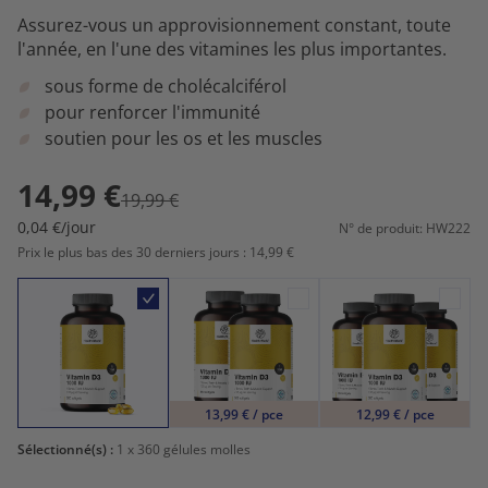
Assurez-vous un approvisionnement constant, toute
l'année, en l'une des vitamines les plus importantes.
sous forme de cholécalciférol
pour renforcer l'immunité
soutien pour les os et les muscles
14,99 €
19,99 €
0,04 €/jour
N° de produit: HW222
Prix le plus bas des 30 derniers jours : 14,99 €
13,99 € / pce
12,99 € / pce
Sélectionné(s) :
1
x 360 gélules molles