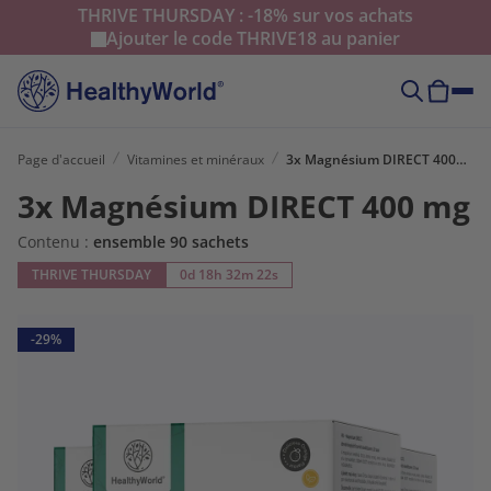
THRIVE THURSDAY : -18% sur vos achats
Ajouter le code
THRIVE18
au panier
Page d'accueil
Vitamines et minéraux
3x Magnésium DIRECT 400 mg
3x Magnésium DIRECT 400 mg
Contenu :
ensemble 90 sachets
THRIVE THURSDAY
0d 18h 32m 21s
-29%