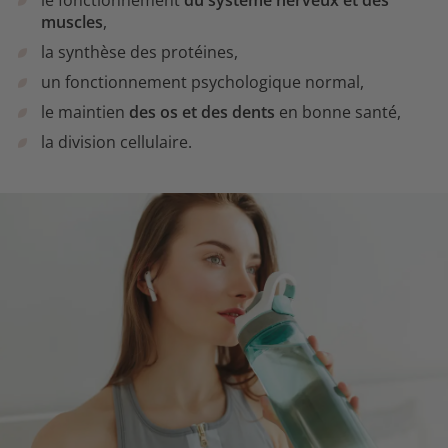
le fonctionnement
du système nerveux et des
muscles
,
la synthèse des protéines,
un fonctionnement psychologique normal,
le maintien
des os et des dents
en bonne santé,
la division cellulaire.