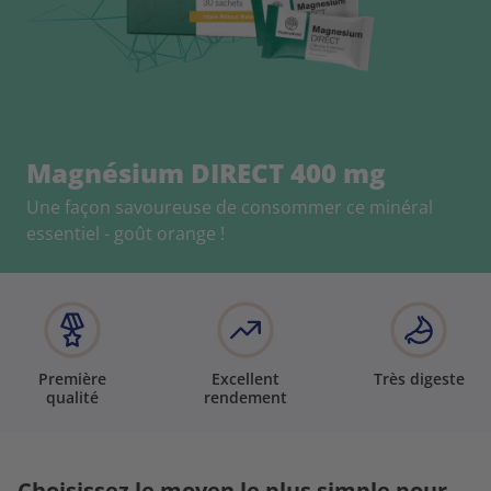
Magnésium DIRECT 400 mg
Une façon savoureuse de consommer ce minéral
essentiel - goût orange !
Première
Excellent
Très digeste
qualité
rendement
Choisissez le moyen le plus simple pour