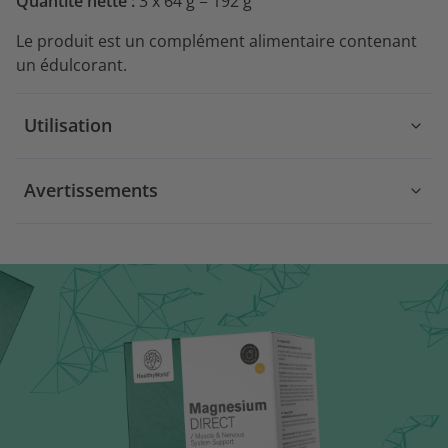
Quantité nette :
3 x 64 g = 192 g
Le produit est un complément alimentaire contenant
un édulcorant.
Utilisation
Avertissements