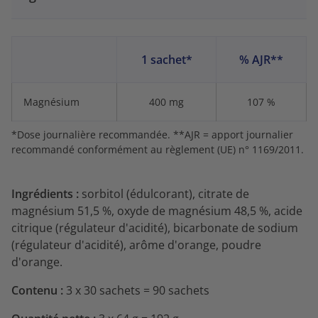
1 sachet*
% AJR**
Magnésium
400 mg
107 %
*Dose journalière recommandée. **AJR = apport journalier
recommandé conformément au règlement (UE) n° 1169/2011.
Ingrédients :
sorbitol (édulcorant), citrate de
magnésium 51,5 %, oxyde de magnésium 48,5 %, acide
citrique (régulateur d'acidité), bicarbonate de sodium
(régulateur d'acidité), arôme d'orange, poudre
d'orange.
Contenu :
3 x 30 sachets = 90 sachets