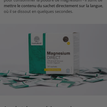
pour consommer la poudre de magnésium - il suffit de
mettre le contenu du sachet directement sur la langue
,
où il se dissout en quelques secondes.