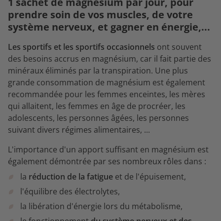
1 sachet de magnésium par jour, pour
prendre soin de vos muscles, de votre
système nerveux, et gagner en énergie,...
Les sportifs et les sportifs occasionnels
ont souvent
des besoins accrus en magnésium, car il fait partie des
minéraux éliminés par la transpiration. Une plus
grande consommation de magnésium est également
recommandée pour les femmes enceintes, les mères
qui allaitent, les femmes en âge de procréer, les
adolescents, les personnes âgées, les personnes
suivant divers régimes alimentaires, ...
L'importance d'un apport suffisant en magnésium est
également démontrée par ses nombreux rôles dans :
la
réduction de la fatigue
et de l'épuisement,
l'équilibre des électrolytes,
la libération d'énergie lors du métabolisme,